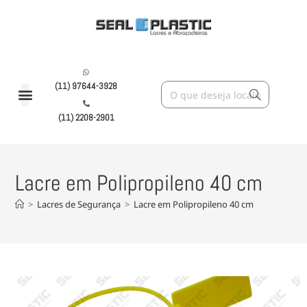
(11) 97644-3928
(11) 2208-2901
Lacre em Polipropileno 40 cm
>
Lacres de Segurança
>
Lacre em Polipropileno 40 cm