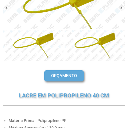
ORÇAMENTO
LACRE EM POLIPROPILENO 40 CM
Matéria Prima :
Polipropileno PP
Máxima Amarração :
110,0 mm