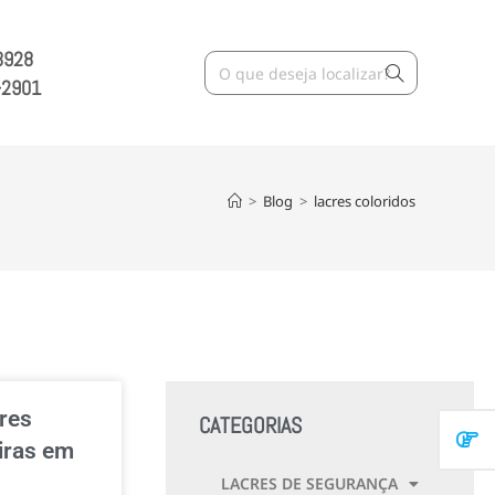
3928
-2901
>
Blog
>
lacres coloridos
res
CATEGORIAS
iras em
LACRES DE SEGURANÇA