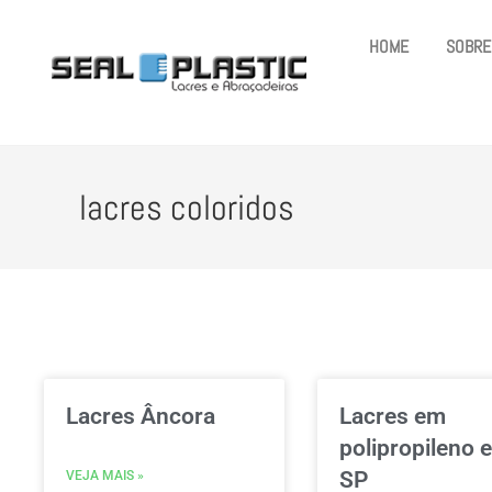
HOME
SOBRE
lacres coloridos
Lacres Âncora
Lacres em
polipropileno 
SP
VEJA MAIS »