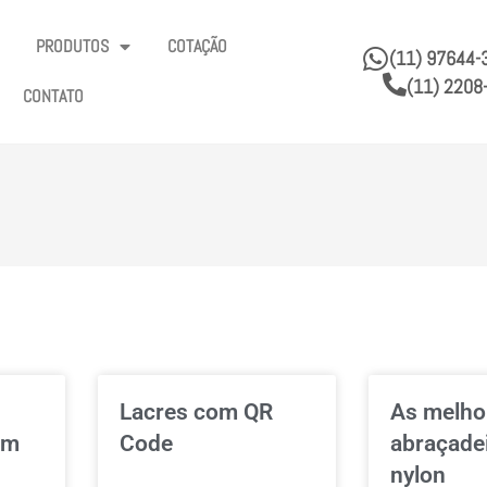
PRODUTOS
COTAÇÃO
(11) 97644-
(11) 2208
CONTATO
Lacres com QR
As melho
em
Code
abraçade
nylon